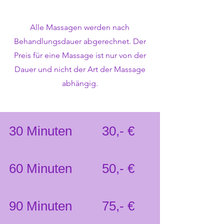
Alle Massagen werden nach
Behandlungsdauer abgerechnet. Der
Preis für eine Massage ist nur von der
Dauer und nicht der Art der Massage
abhängig.
30 Minuten
30,- €
60 Minuten
50,- €
90 Minuten
75,- €